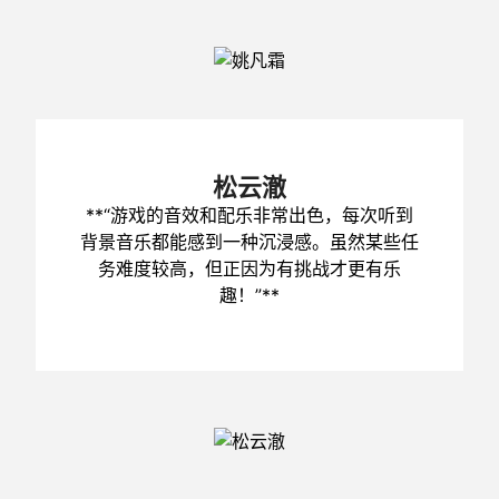
松云澈
**“游戏的音效和配乐非常出色，每次听到
背景音乐都能感到一种沉浸感。虽然某些任
务难度较高，但正因为有挑战才更有乐
趣！”**