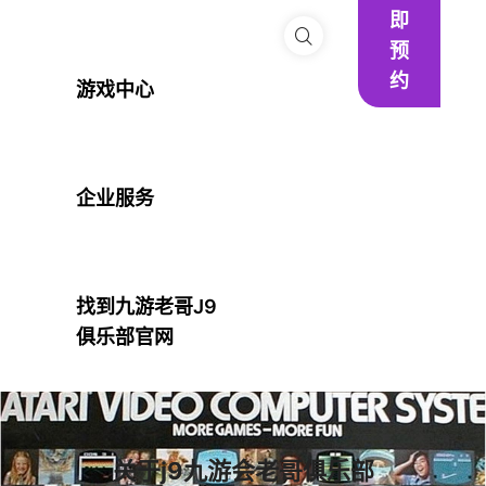
即
预
约
游戏中心
企业服务
找到九游老哥J9
俱乐部官网
关于j9九游会老哥俱乐部