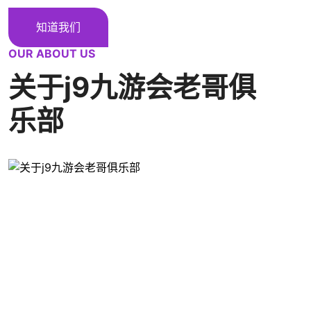
知道我们
OUR ABOUT US
关于j9九游会老哥俱
乐部