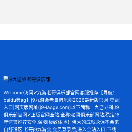
Welcome访问✔九游老哥俱乐部官网客服推荐【导航：
baidu典ag】j9九游会老哥俱乐部2026最新版官网|登录|
入口|网页版网址(j9-laoge.com)以下简称：九游老哥J9
俱乐部官网✔正版官网全站,全称:老哥俱乐部网站,稳定18
年信誉推荐安全.保障!极致体验！伟大的成就永远不会来
自舒适区.老哥j9九游会,会员登录后,进入全站入口,下载