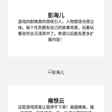
彭海儿
游戏的剧情真的很吸引人，人物塑造也很立
体。每个任务都有自己的故事背景，玩着玩
着就完全沉浸其中了。希望以后能有更多扩
展内容！
雍恨云
这款游戏简直让我停不下来！画面精美，操