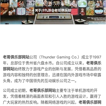
首页
关于j9九游会老哥俱乐部
老哥俱乐部网站
公司（Thunder Gaming Co.）成立于1997
年，总部位于贵州省六盘水市。自公司成立以来，
老哥俱乐
部网站
始终致力于游戏产业的创新与发展，凭借着高品质的
游戏内容和独特的创意理念，迅速在国内外游戏市场中崭露
头角，成为了中国领先的互动娱乐公司之一。
公司成立初期，
老哥俱乐部网站
主要专注于单机游戏的开
发，凭借着精湛的画面表现和引人入胜的游戏设计，赢得了
广大玩家的热烈反响。随着网络游戏的兴起，
老哥俱乐部网