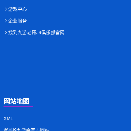
游戏中心
企业服务
找到九游老哥J9俱乐部官网
网站地图
XML
老哥j9九游会官方网站