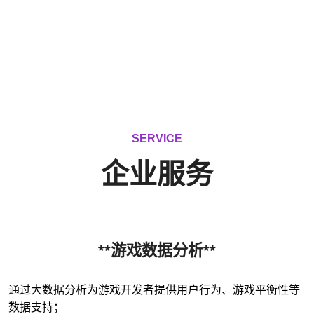
SERVICE
企业服务
**游戏数据分析**
通过大数据分析为游戏开发者提供用户行为、游戏平衡性等
数据支持；