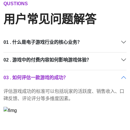
QUSTIONS
用户常见问题解答
01 . 什么是电子游戏行业的核心业务？
02 . 游戏中的付费内容如何影响游戏体验？
03 . 如何评估一款游戏的成功？
评估游戏成功的标准可以包括玩家的活跃度、销售收入、口
碑反馈、评论评分等多维度因素。