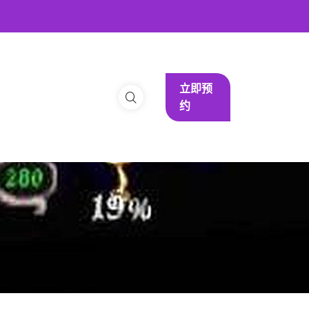
立即预
约