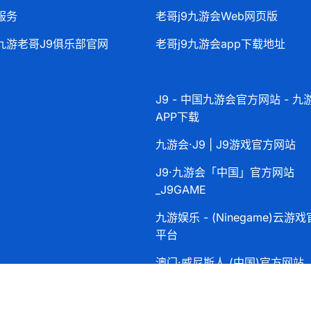
服务
老哥j9九游会Web网页版
九游老哥J9俱乐部官网
老哥j9九游会app下载地址
J9 - 中国九游会官方网站 - 九
APP下载
九游会·J9 | J9游戏官方网站
J9·九游会「中国」官方网站
_J9GAME
九游娱乐 - (Ninegame)云游
平台
澳门·威尼斯人 (中国)官方网站