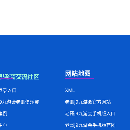
网站地图
登录入口
XML
j9九游会老哥俱乐部
老哥j9九游会官方网站
案例
老哥j9九游会手机版入口
中心
老哥j9九游会手机版官网