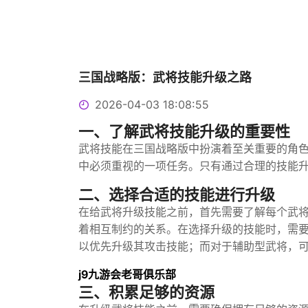
三国战略版：武将技能升级之路
2026-04-03 18:08:55
一、了解武将技能升级的重要性
武将技能在三国战略版中扮演着至关重要的角
中必须重视的一项任务。只有通过合理的技能
二、选择合适的技能进行升级
在给武将升级技能之前，首先需要了解每个武
着相互制约的关系。在选择升级的技能时，需
以优先升级其攻击技能；而对于辅助型武将，
j9九游会老哥俱乐部
三、积累足够的资源